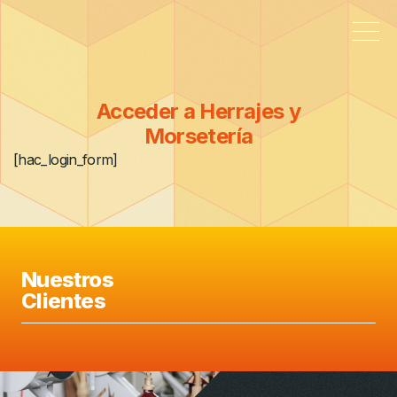
Acceder a Herrajes y
Morsetería
[hac_login_form]
Nuestros
Clientes