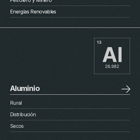
Petrolero y Minero
Energías Renovables
Aluminio
Rural
Distribución
Secos