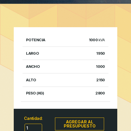
DIMENSIONES
1000
kVA
1950
PESO
POTENCIA
LARGO
ANCHO
ALTO
(KG)
1000
2150
2800
Cantidad:
AGREGAR AL
PRESUPUESTO