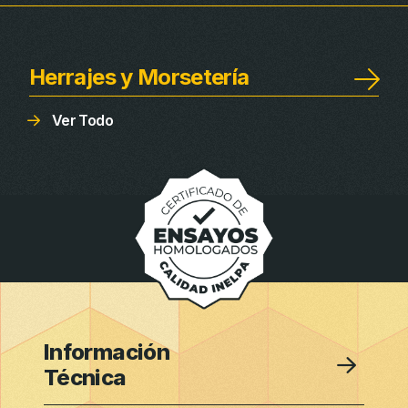
Herrajes y Morsetería
Ver Todo
Información
Técnica