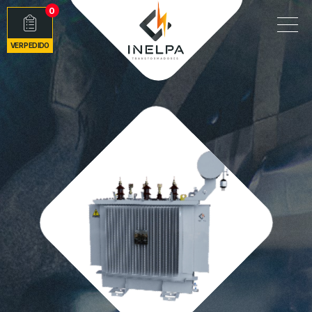
0
VER PEDIDO