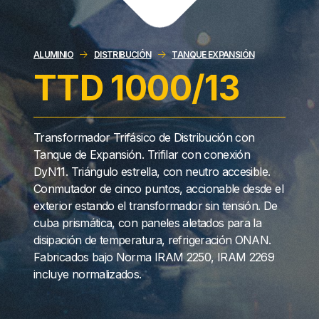
ALUMINIO
DISTRIBUCIÓN
TANQUE EXPANSIÓN
TTD 1000/13
Transformador Trifásico de Distribución con
Tanque de Expansión. Trifilar con conexión
DyN11. Triángulo estrella, con neutro accesible.
Conmutador de cinco puntos, accionable desde el
exterior estando el transformador sin tensión. De
cuba prismática, con paneles aletados para la
disipación de temperatura, refrigeración ONAN.
Fabricados bajo Norma IRAM 2250, IRAM 2269
incluye normalizados.