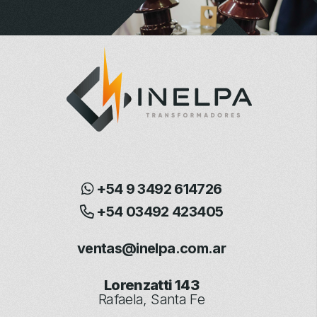
+54 9 3492 614726
+54 03492 423405
ventas@inelpa.com.ar
Lorenzatti 143
Rafaela, Santa Fe