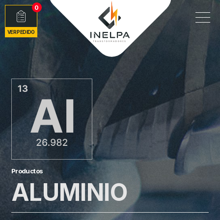
0
VER PEDIDO
Productos
ALUMINIO