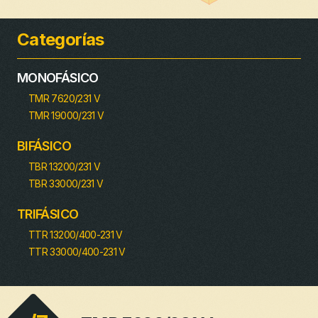
Categorías
MONOFÁSICO
TMR 7620/231 V
TMR 19000/231 V
BIFÁSICO
TBR 13200/231 V
TBR 33000/231 V
TRIFÁSICO
TTR 13200/400-231 V
TTR 33000/400-231 V