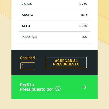
2750
PESO
POTENCIA
LARGO
ANCHO
ALTO
(KG)
1545
3050
800
Cantidad:
AGREGAR AL
PRESUPUESTO
Pedí tu
Presupuesto por