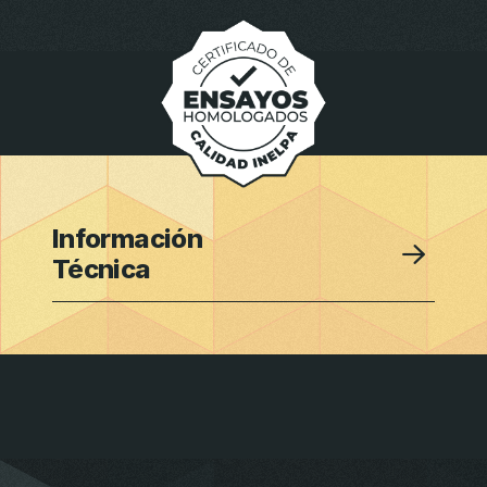
Información
Técnica