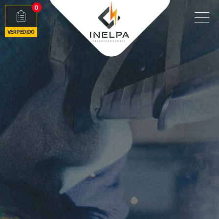
0
VER PEDIDO