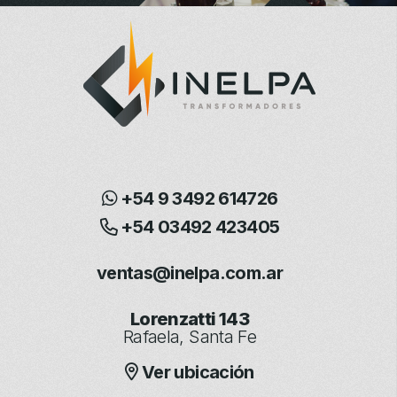
+54 9 3492 614726
+54 03492 423405
ventas@inelpa.com.ar
Lorenzatti 143
Rafaela, Santa Fe
Ver ubicación