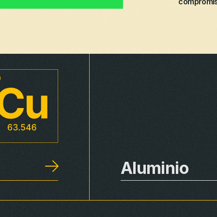
compromiso
Aluminio
Rural
Distribución