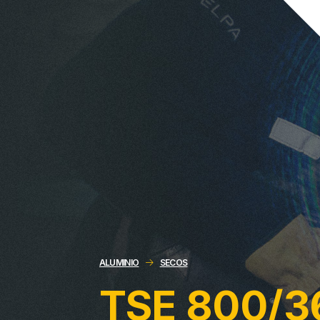
ALUMINIO
SECOS
TSE 800/3