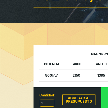
DIMENSION
POTENCIA
LARGO
ANCHO
800
kVA
2150
1395
Cantidad:
AGREGAR AL
PRESUPUESTO