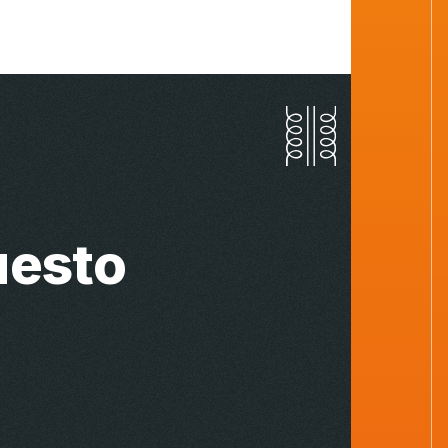
uesto