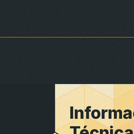
Secos
Informa
Técnica