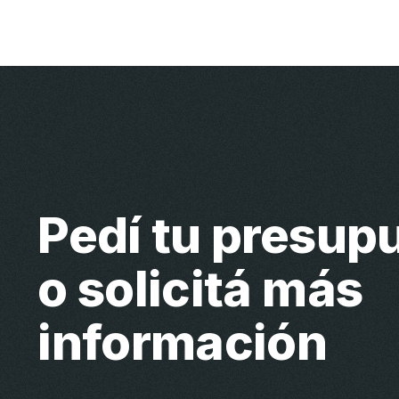
Pedí tu presup
o solicitá más
información