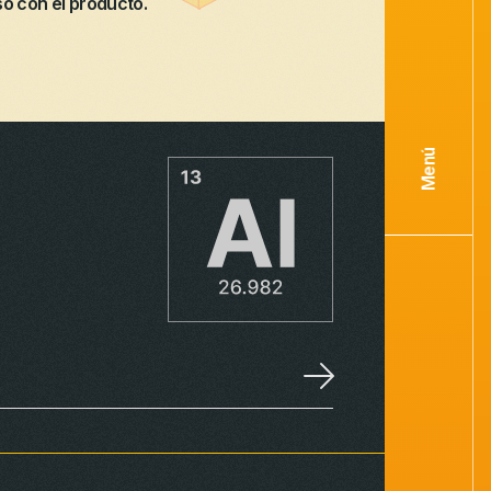
 con el producto.
Menú