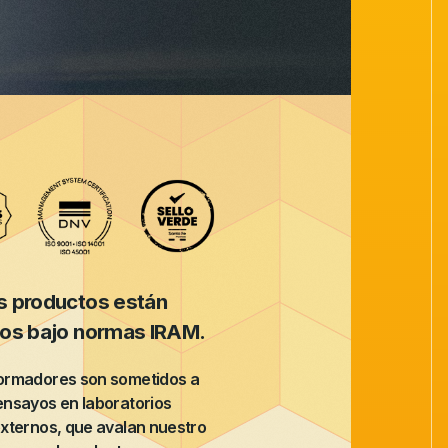
s productos están
dos bajo normas IRAM.
formadores son sometidos a
ensayos en laboratorios
externos, que avalan nuestro