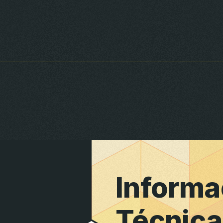
Secos
Informa
Técnica