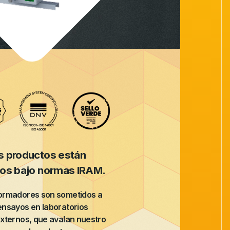
s productos están
dos bajo normas IRAM.
formadores son sometidos a
ensayos en laboratorios
externos, que avalan nuestro