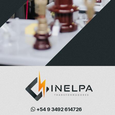
+54 9 3492 614726