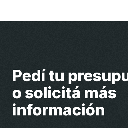
Pedí tu presup
o solicitá más
información