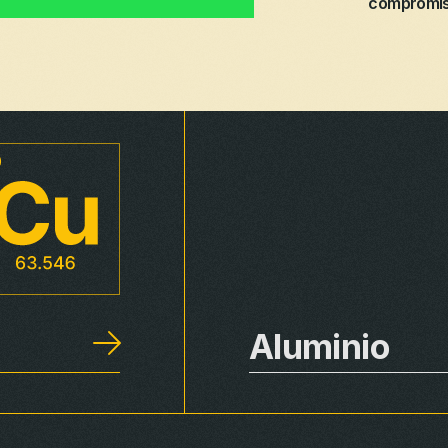
compromiso
Aluminio
Rural
Distribución