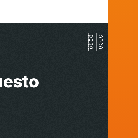
uesto