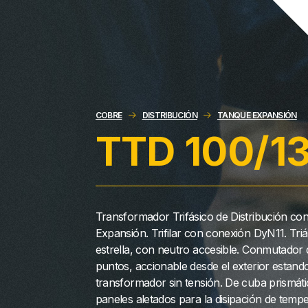
COBRE
DISTRIBUCIÓN
TANQUE EXPANSIÓN
TTD 100/1
Transformador Trifásico de Distribución co
Expansión. Trifilar con conexión DyN11. Tri
estrella, con neutro accesible. Conmutador 
puntos, accionable desde el exterior estando
transformador sin tensión. De cuba prismáti
paneles aletados para la disipación de tempe