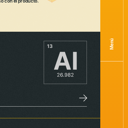
 con el producto.
Menú