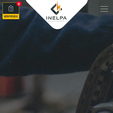
0
VER PEDIDO