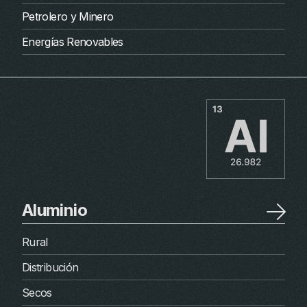
Petrolero y Minero
Energías Renovables
Aluminio
Rural
Distribución
Secos