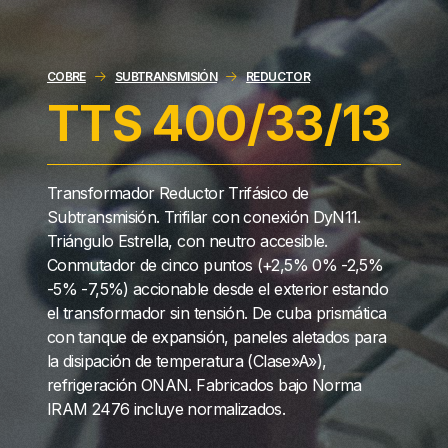
COBRE
SUBTRANSMISIÓN
REDUCTOR
TTS 400/33/13
Transformador Reductor Trifásico de
Subtransmisión. Trifilar con conexión DyN11.
Triángulo Estrella, con neutro accesible.
Conmutador de cinco puntos (+2,5% 0% -2,5%
-5% -7,5%) accionable desde el exterior estando
el transformador sin tensión. De cuba prismática
con tanque de expansión, paneles aletados para
la disipación de temperatura (Clase»A»),
refrigeración ONAN. Fabricados bajo Norma
IRAM 2476 incluye normalizados.