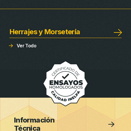
Herrajes y Morsetería
Ver Todo
Información
Técnica