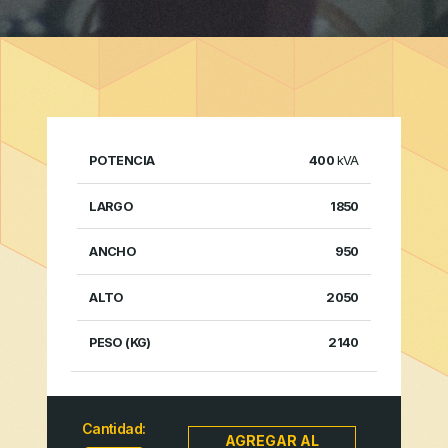
DIMENSIONES
400
kVA
1850
PESO
POTENCIA
LARGO
ANCHO
ALTO
(KG)
950
2050
2140
Cantidad:
AGREGAR AL